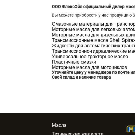
ООО ФлексОйл официальный дилер масел 
Вы можете приобрести у нас продукцию Sh
Смазочные материалы для транспо
Моторные масла для легковых авто
Моторные масла для дизельных дви
Трансмиссионные масла Shell Spira
Жидкости для автоматических тран
Трансмиссионно-гидравлические ма
Универсальное тракторное масло
Пластичные смазки
Моторные масла для мотоциклов
Уточняйте цену у менеджера по почте ил
Свой склад и наличие товара
Масла
Технические жидкости