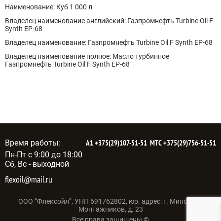
Наименование: Куб 1 000 л
Владелец наименование английский: Газпромнефть Turbine Oil F
Synth EP-68
Владелец наименование: Газпромнефть Turbine Oil F Synth EP-68
Владелец наименование полное: Масло турбинное
Газпромнефть Turbine Oil F Synth EP-68
Время работы:
А1
+375(29)107-51-51
МТС
+375(29)756-51-51
Пн-Пт с 9:00 до 18:00
Сб, Вс - выходной
flexoil@mail.ru
ООО “Флексойл”, УНП 691762802, юр. адрес: г. Минск, ул.
Монтажников, д. 23
Все права защищены ©