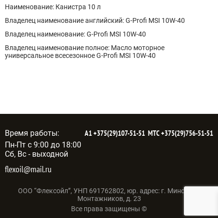
Наименование: Канистра 10 л
Владелец наименование английский: G-Profi MSI 10W-40
Владелец наименование: G-Profi MSI 10W-40
Владелец наименование полное: Масло моторное
универсальное всесезонное G-Profi MSI 10W-40
Время работы:
А1
+375(29)107-51-51
МТС
+375(29)756-51-51
Пн-Пт с 9:00 до 18:00
Сб, Вс - выходной
flexoil@mail.ru
ООО “Флексойл”, УНП 691762802, юр. адрес: г. Минск, ул.
Монтажников, д. 23
Все права защищены ©