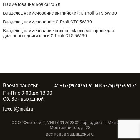
Наименование: Бочка 205 л
Владелец наименование английский: G-Profi GTS 5W-30
Владелец наименование: G-Profi GTS 5W-30
Владелец наименование полное: Масло моторное для
дизельных двигателей G-Profi GTS 5W-30
Время работы:
А1
+375(29)107-51-51
МТС
+375(29)756-51-51
Пн-Пт с 9:00 до 18:00
Сб, Вс - выходной
flexoil@mail.ru
ООО “Флексойл”, УНП 691762802, юр. адрес: г. Минск, ул.
Монтажников, д. 23
Все права защищены ©