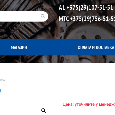
А1
+375(29)107-51-51
МТС
+375(29)756-51-5
МАГАЗИН
ОПЛАТА И ДОСТАВКА
205л
л
Цена: уточняйте у менед