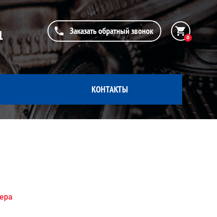
Заказать обратный звонок
1
0
КОНТАКТЫ
жера