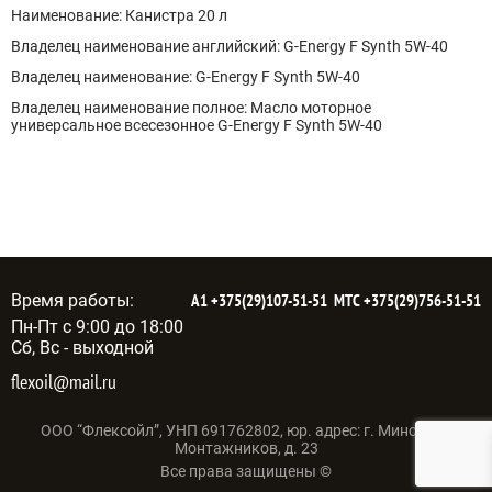
Наименование: Канистра 20 л
Владелец наименование английский: G-Energy F Synth 5W-40
Владелец наименование: G-Energy F Synth 5W-40
Владелец наименование полное: Масло моторное
универсальное всесезонное G-Energy F Synth 5W-40
Время работы:
А1
+375(29)107-51-51
МТС
+375(29)756-51-51
Пн-Пт с 9:00 до 18:00
Сб, Вс - выходной
flexoil@mail.ru
ООО “Флексойл”, УНП 691762802, юр. адрес: г. Минск, ул.
Монтажников, д. 23
Все права защищены ©