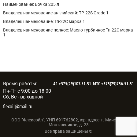
Наименование: Бочка 205 л
Владелец наименование английский: TP-22S Grade 1
Владелец наименование: Тп-22С марка 1
Владелец наименование полное: Масло турбинное Тп-22С марка
1
Время работы:
А1
+375(29)107-51-51
МТС
+375(29)756-51-51
Пн-Пт с 9:00 до 18:00
Сб, Вс - выходной
flexoil@mail.ru
ООО “Флексойл”, УНП 691762802, юр. адрес: г. Минск, ул.
Монтажников, д. 23
Все права защищены ©