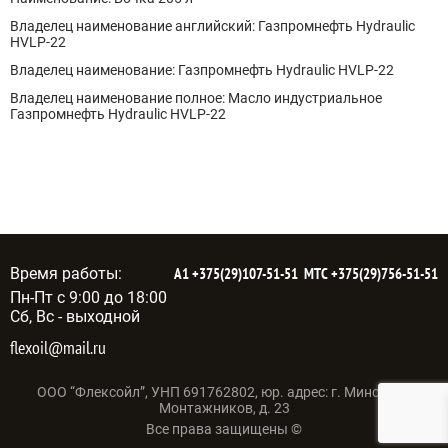
Владелец наименование английский: Газпромнефть Hydraulic
HVLP-22
Владелец наименование: Газпромнефть Hydraulic HVLP-22
Владелец наименование полное: Масло индустриальное
Газпромнефть Hydraulic HVLP-22
Время работы:
А1
+375(29)107-51-51
МТС
+375(29)756-51-51
Пн-Пт с 9:00 до 18:00
Сб, Вс - выходной
flexoil@mail.ru
ООО “Флексойл”, УНП 691762802, юр. адрес: г. Минск, ул.
Монтажников, д. 23
Все права защищены ©