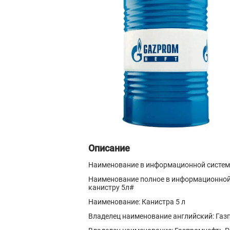
Описание
Наименование в информационной системе
Наименование полное в информационной 
канистру 5л#
Наименование: Канистра 5 л
Владелец наименование английский: Газ