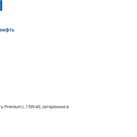
мнефть
 Premium L 15W-40, затаренное в