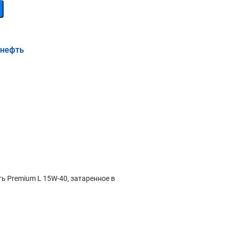
мнефть
 Premium L 15W-40, затаренное в