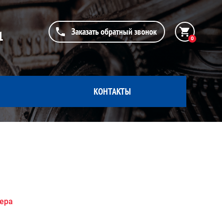
Заказать обратный звонок
1
0
КОНТАКТЫ
жера