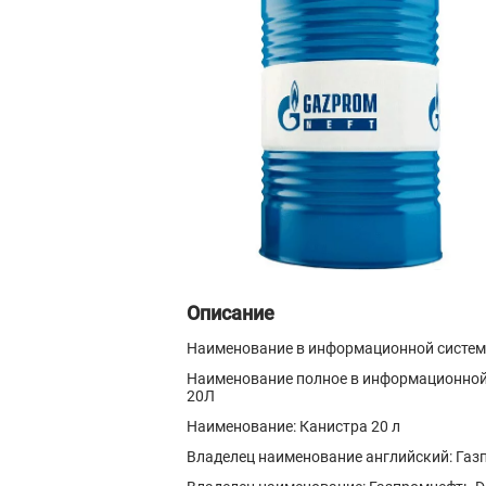
Описание
Наименование в информационной системе:
Наименование полное в информационной с
20Л
Наименование: Канистра 20 л
Владелец наименование английский: Газпр