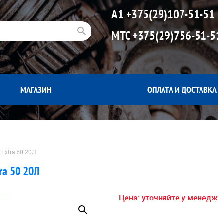
А1
+375(29)107-51-51
МТС
+375(29)756-51-5
МАГАЗИН
ОПЛАТА И ДОСТАВКА
Extra 50 20Л
ra 50 20Л
Цена: уточняйте у менед