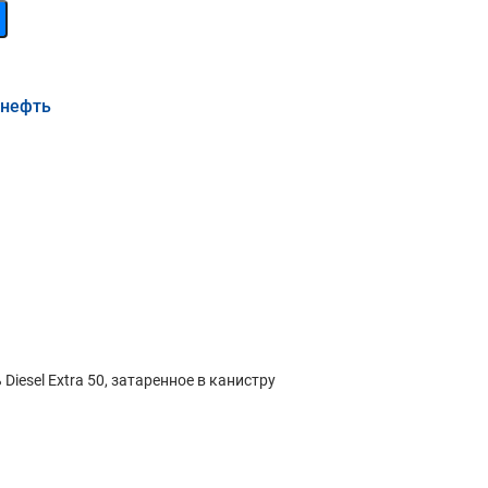
мнефть
esel Extra 50, затаренное в канистру